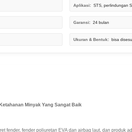
Aplikasi:
STS, perlindungan 
Garansi:
24 bulan
Ukuran & Bentuk:
bisa dises
 Ketahanan Minyak Yang Sangat Baik
 fender, fender poliuretan EVA dan airbag laut, dan produk ad