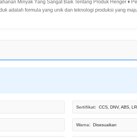
tahanan Minyak Yang Sangat Baik Tentang Produk Henger ♦ Pe
oduk adalah formula yang unik dan teknologi produksi yang maju
Sertifikat:
CCS, DNV, ABS, LR
Warna:
Disesuaikan