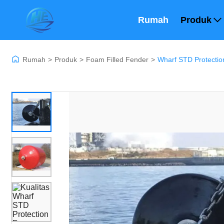
Rumah
Produk
Rumah
>
Produk
>
Foam Filled Fender
>
Wharf STD Protectio