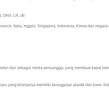
, DNV, LR, dll
ancis, Italia, Inggris, Singapura, Indonesia, Korea dan negara-
etan dan sebagai media penyangga, yang membuat kapal memilik
 baru yang kinerjanya memiliki keunggulan plastik dan karet.
Kek