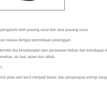
ngaruhi oleh pasang surut dan arus pasang surut.
kan sesuai dengan permintaan pelanggan.
teristik jika keselamatan dan perawatan bebas dari kehidupan k
sekan, air laut, asam dan alkali.
n.
h jelas dari kecil menjadi besar, dan penyerapan energi sanga