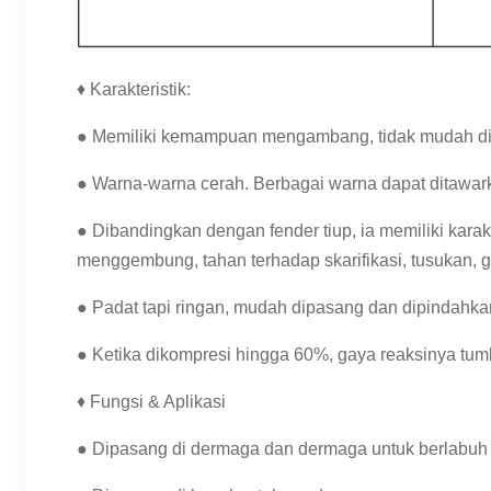
♦ Karakteristik:
● Memiliki kemampuan mengambang, tidak mudah dipe
● Warna-warna cerah.
Berbagai warna dapat ditawar
● Dibandingkan dengan fender tiup, ia memiliki karak
menggembung, tahan terhadap skarifikasi, tusukan, ge
● Padat tapi ringan, mudah dipasang dan dipindahka
● Ketika dikompresi hingga 60%, gaya reaksinya tumbu
♦ Fungsi & Aplikasi
● Dipasang di dermaga dan dermaga untuk berlabuh