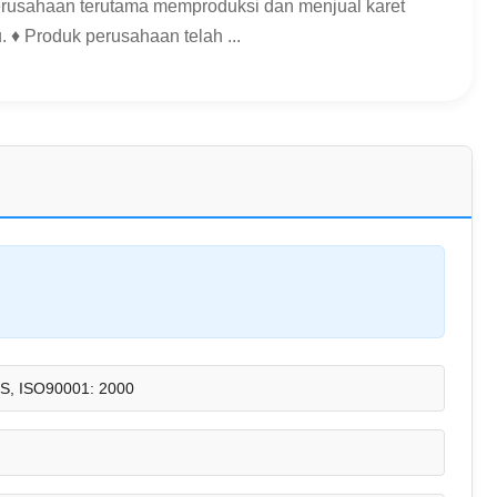
rusahaan terutama memproduksi dan menjual karet
. ♦ Produk perusahaan telah ...
S, ISO90001: 2000