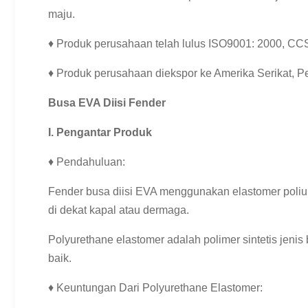
maju.
♦ Produk perusahaan telah lulus ISO9001: 2000, CCS
♦ Produk perusahaan diekspor ke Amerika Serikat, Per
Busa EVA Diisi Fender
I. Pengantar Produk
♦ Pendahuluan:
Fender busa diisi EVA menggunakan elastomer poliur
di dekat kapal atau dermaga.
Polyurethane elastomer adalah polimer sintetis jenis
baik.
♦ Keuntungan Dari Polyurethane Elastomer: