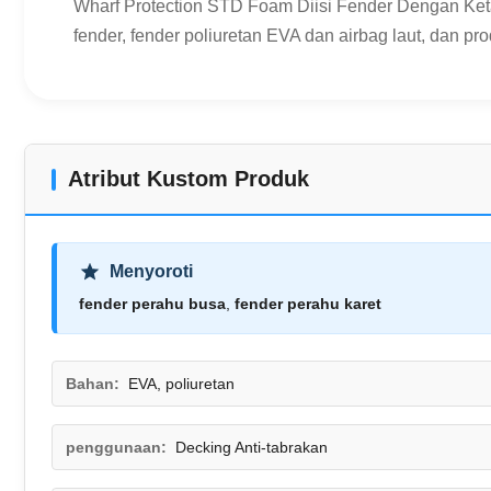
Wharf Protection STD Foam Diisi Fender Dengan Ke
fender, fender poliuretan EVA dan airbag laut, dan pr
Atribut Kustom Produk
Menyoroti
fender perahu busa
,
fender perahu karet
Bahan:
EVA, poliuretan
penggunaan:
Decking Anti-tabrakan