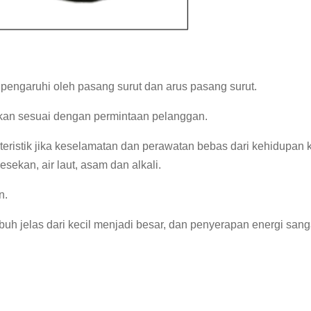
ngaruhi oleh pasang surut dan arus pasang surut.
kan sesuai dengan permintaan pelanggan.
teristik jika keselamatan dan perawatan bebas dari kehidupan k
sekan, air laut, asam dan alkali.
n.
h jelas dari kecil menjadi besar, dan penyerapan energi sanga