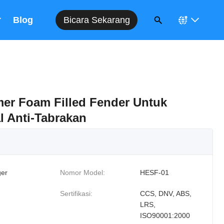
Bicara Sekarang
n
Blog
mer Foam Filled Fender Untuk
 Anti-Tabrakan
er
Nomor Model:
HESF-01
Sertifikasi:
CCS, DNV, ABS,
LRS,
ISO90001:2000