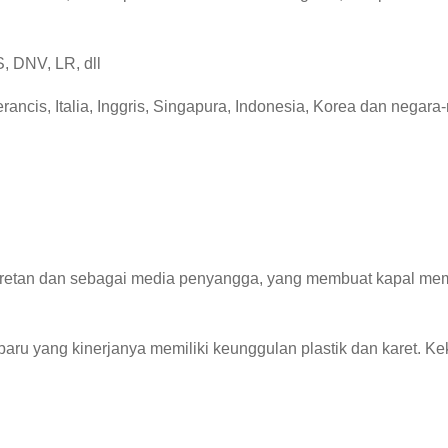
, DNV, LR, dll
ancis, Italia, Inggris, Singapura, Indonesia, Korea dan negara-
etan dan sebagai media penyangga, yang membuat kapal memilik
 baru yang kinerjanya memiliki keunggulan plastik dan karet.
Kek