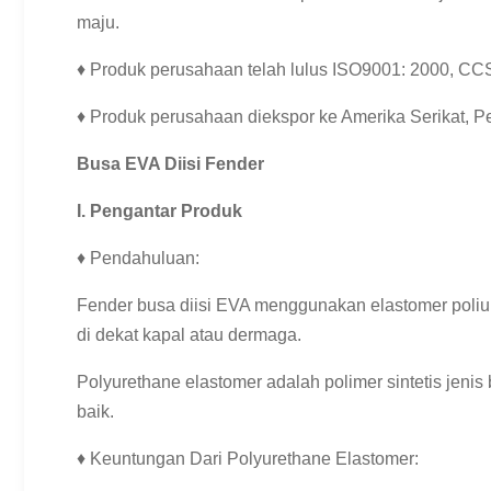
maju.
♦ Produk perusahaan telah lulus ISO9001: 2000, CCS
♦ Produk perusahaan diekspor ke Amerika Serikat, Per
Busa EVA Diisi Fender
I. Pengantar Produk
♦ Pendahuluan:
Fender busa diisi EVA menggunakan elastomer poliur
di dekat kapal atau dermaga.
Polyurethane elastomer adalah polimer sintetis jenis
baik.
♦ Keuntungan Dari Polyurethane Elastomer: