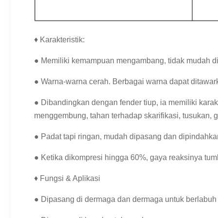
♦ Karakteristik:
● Memiliki kemampuan mengambang, tidak mudah dipe
● Warna-warna cerah.
Berbagai warna dapat ditawar
● Dibandingkan dengan fender tiup, ia memiliki karak
menggembung, tahan terhadap skarifikasi, tusukan, ge
● Padat tapi ringan, mudah dipasang dan dipindahka
● Ketika dikompresi hingga 60%, gaya reaksinya tumbu
♦ Fungsi & Aplikasi
● Dipasang di dermaga dan dermaga untuk berlabuh