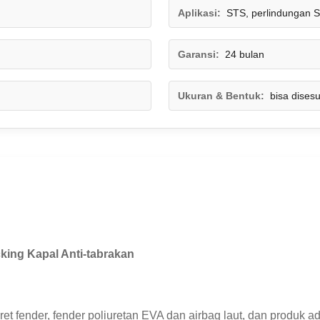
Aplikasi:
STS, perlindungan 
Garansi:
24 bulan
Ukuran & Bentuk:
bisa dises
king Kapal Anti-tabrakan
 fender, fender poliuretan EVA dan airbag laut, dan produk ad