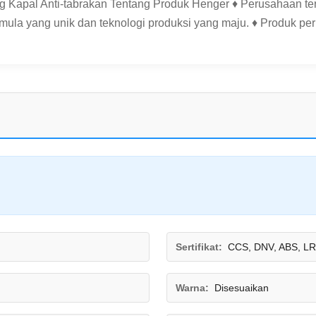
g Kapal Anti-tabrakan Tentang Produk Henger ♦ Perusahaan te
mula yang unik dan teknologi produksi yang maju. ♦ Produk peru
Sertifikat:
CCS, DNV, ABS, LR
Warna:
Disesuaikan