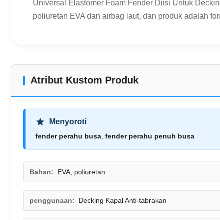
Universal Elastomer Foam Fender Diisi Untuk Deckin
poliuretan EVA dan airbag laut, dan produk adalah for
Atribut Kustom Produk
Menyoroti
fender perahu busa
,
fender perahu penuh busa
Bahan:
EVA, poliuretan
penggunaan:
Decking Kapal Anti-tabrakan