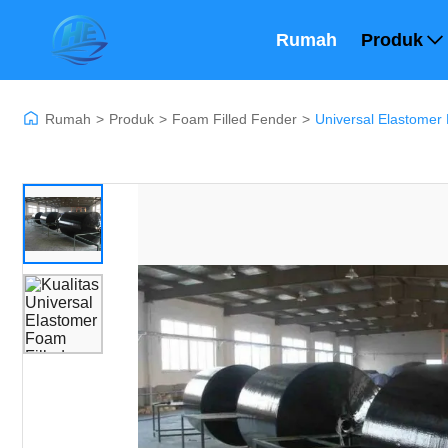
Rumah
Produk
Rumah
>
Produk
>
Foam Filled Fender
>
Universal Elastomer