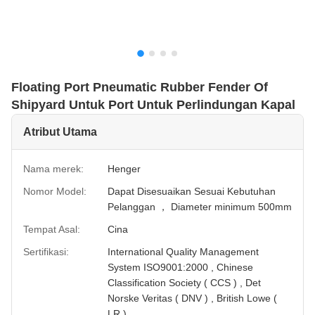
Floating Port Pneumatic Rubber Fender Of
Shipyard Untuk Port Untuk Perlindungan Kapal
Atribut Utama
Nama merek:
Henger
Nomor Model:
Dapat Disesuaikan Sesuai Kebutuhan
Pelanggan ， Diameter minimum 500mm
Tempat Asal:
Cina
Sertifikasi:
International Quality Management
System ISO9001:2000 , Chinese
Classification Society ( CCS ) , Det
Norske Veritas ( DNV ) , British Lowe (
LR )