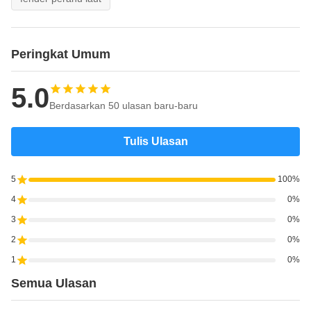
Peringkat Umum
5.0
Berdasarkan 50 ulasan baru-baru
Tulis Ulasan
5
100%
4
0%
3
0%
2
0%
1
0%
Semua Ulasan