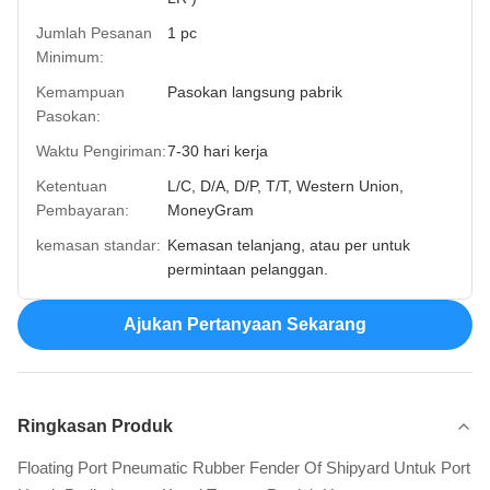
Jumlah Pesanan
1 pc
Minimum:
Kemampuan
Pasokan langsung pabrik
Pasokan:
Waktu Pengiriman:
7-30 hari kerja
Ketentuan
L/C, D/A, D/P, T/T, Western Union,
Pembayaran:
MoneyGram
kemasan standar:
Kemasan telanjang, atau per untuk
permintaan pelanggan.
Ajukan Pertanyaan Sekarang
Ringkasan Produk
Floating Port Pneumatic Rubber Fender Of Shipyard Untuk Port