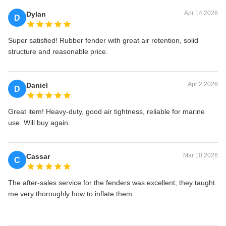
Apr 14.2026
Dylan
D
Super satisfied! Rubber fender with great air retention, solid
structure and reasonable price.
Apr 2.2026
Daniel
D
Great item! Heavy-duty, good air tightness, reliable for marine
use. Will buy again.
Mar 10.2026
Cassar
C
The after-sales service for the fenders was excellent; they taught
me very thoroughly how to inflate them.