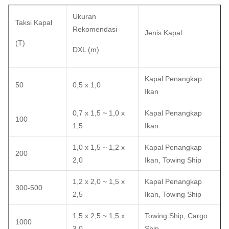
Ukuran
Taksi Kapal
Rekomendasi
Jenis Kapal
(T)
DXL (m)
Kapal Penangkap
50
0,5 x 1,0
Ikan
0,7 x 1,5 ~ 1,0 x
Kapal Penangkap
100
1,5
Ikan
1,0 x 1,5 ~ 1,2 x
Kapal Penangkap
200
2,0
Ikan, Towing Ship
1,2 x 2,0 ~ 1,5 x
Kapal Penangkap
300-500
2,5
Ikan, Towing Ship
1,5 x 2,5 ~ 1,5 x
Towing Ship, Cargo
1000
3,0
Ship