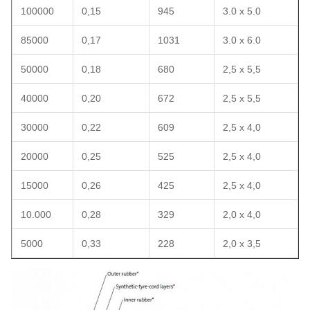
100000
0,15
945
3.0 x 5.0
85000
0,17
1031
3.0 x 6.0
50000
0,18
680
2,5 x 5,5
40000
0,20
672
2,5 x 5,5
30000
0,22
609
2,5 x 4,0
20000
0,25
525
2,5 x 4,0
15000
0,26
425
2,5 x 4,0
10.000
0,28
329
2,0 x 4,0
5000
0,33
228
2,0 x 3,5