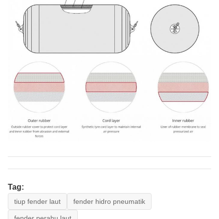
Tag:
tiup fender laut
fender hidro pneumatik
fender perahu laut