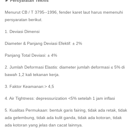
► Persyaratan Teknis
Menurut CB / T 3795--1996, fender karet laut harus memenuhi
persyaratan berikut.
1. Deviasi Dimensi
Diameter & Panjang Deviasi Efektif: ± 2%
Panjang Total Deviasi: ± 4%
2. Jumlah Deformasi Elastis: diameter jumlah deformasi ≤ 5% di
bawah 1,2 kali tekanan kerja.
3. Faktor Keamanan:> 4,5
4. Air Tightness: depressurization <5% setelah 1 jam inflasi
5. Kualitas Permukaan: bentuk garis fairing, tidak ada retak, tidak
ada gelembung, tidak ada kulit ganda, tidak ada kotoran, tidak
ada kotoran yang jelas dan cacat lainnya.