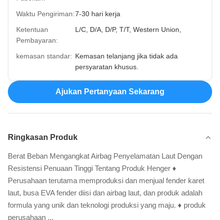
Waktu Pengiriman:
7-30 hari kerja
Ketentuan
L/C, D/A, D/P, T/T, Western Union,
Pembayaran:
kemasan standar:
Kemasan telanjang jika tidak ada
persyaratan khusus.
Ajukan Pertanyaan Sekarang
Ringkasan Produk
Berat Beban Mengangkat Airbag Penyelamatan Laut Dengan
Resistensi Penuaan Tinggi Tentang Produk Henger ♦
Perusahaan terutama memproduksi dan menjual fender karet
laut, busa EVA fender diisi dan airbag laut, dan produk adalah
formula yang unik dan teknologi produksi yang maju. ♦ produk
perusahaan ...