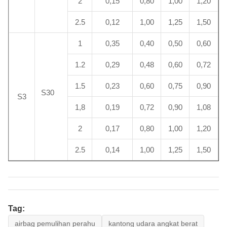
2
0,15
0,80
1,00
1,20
2.5
0,12
1,00
1,25
1,50
1
0,35
0,40
0,50
0,60
1.2
0,29
0,48
0,60
0,72
1.5
0,23
0,60
0,75
0,90
S30
S3
1,8
0,19
0,72
0,90
1,08
2
0,17
0,80
1,00
1,20
2.5
0,14
1,00
1,25
1,50
Tag:
airbag pemulihan perahu
kantong udara angkat berat