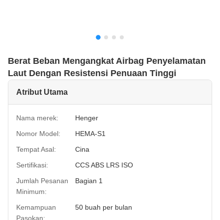
Berat Beban Mengangkat Airbag Penyelamatan
Laut Dengan Resistensi Penuaan Tinggi
Atribut Utama
Nama merek:
Henger
Nomor Model:
HEMA-S1
Tempat Asal:
Cina
Sertifikasi:
CCS ABS LRS ISO
Jumlah Pesanan
Bagian 1
Minimum:
Kemampuan
50 buah per bulan
Pasokan: