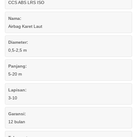
CCS ABS LRS ISO
Nama:
Airbag Karet Laut
Diameter:
0,5-2,5 m
Panjang:
5-20 m
Lapisan:
3-10
Garansi:
12 bulan