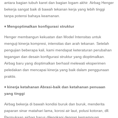
antara bagian tubuh karet dan bagian logam akhir.
Airbag Henger
bekerja sangat baik di bawah tekanan kerja yang lebih tinggi
tanpa potensi bahaya keamanan.
♦ Mengoptimalkan konfigurasi struktur
Henger membangun kekuatan dan Model Intensitas untuk
menguji kinerja kompresi, intensitas dan arah tekanan.
Setelah
pengujian beberapa kali, kami mendapat keteraturan perubahan
tegangan dan desain konfigurasi struktur yang dioptimalkan.
Airbag baru yang dioptimalkan berhasil melewati eksperimen
peledakan dan mencapai kinerja yang baik dalam penggunaan
praktis.
♦ kinerja ketahanan Abrasi-baik dan ketahanan penuaan
yang tinggi
Airbag bekerja di bawah kondisi buruk dan buruk, menderita
paparan sinar matahari lama, korosi air laut, polusi kotoran, dll.
Permukaan airbag harus dilengkapi dengan kemampuan