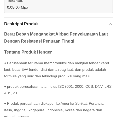
Tekanan:
0,05-0,4Mpa
Deskripsi Produk
Berat Beban Mengangkat Airbag Penyelamatan Laut
Dengan Resistensi Penuaan Tinggi
Tentang
Produk
Henger
♦ Perusahaan terutama memproduksi dan menjual fender karet
laut, busa EVA fender diisi dan airbag laut, dan produk adalah
formula yang unik dan teknologi produksi yang maju.
♦ produk perusahaan telah lulus ISO9001: 2000, CCS, DNV, LRS,
ABS, dll.
♦ Produk perusahaan diekspor ke Amerika Serikat, Perancis,
Italia, Inggris, Singapura, Indonesia, Korea dan negara dan
wilayah lainnya.