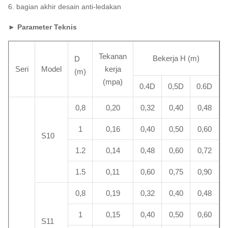
6. bagian akhir desain anti-ledakan
► Parameter Teknis
Tekanan
Bekerja H (m)
D
Seri
Model
kerja
(m)
(mpa)
0.4D
0,5D
0.6D
0,8
0,20
0,32
0,40
0,48
1
0,16
0,40
0,50
0,60
S10
1.2
0,14
0,48
0,60
0,72
1.5
0,11
0,60
0,75
0,90
0,8
0,19
0,32
0,40
0,48
1
0,15
0,40
0,50
0,60
S11