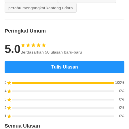
perahu mengangkat kantong udara
Peringkat Umum
5.0
Berdasarkan 50 ulasan baru-baru
Tulis Ulasan
5
100%
4
0%
3
0%
2
0%
1
0%
Semua Ulasan