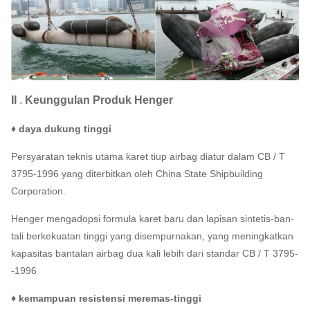
II
.
Keunggulan Produk Henger
♦ daya dukung tinggi
Persyaratan teknis utama karet tiup airbag diatur dalam CB / T
3795-1996 yang diterbitkan oleh China State Shipbuilding
Corporation.
Henger mengadopsi formula karet baru dan lapisan sintetis-ban-
tali berkekuatan tinggi yang disempurnakan, yang meningkatkan
kapasitas bantalan airbag dua kali lebih dari standar CB / T 3795-
-1996
♦ kemampuan resistensi meremas-tinggi