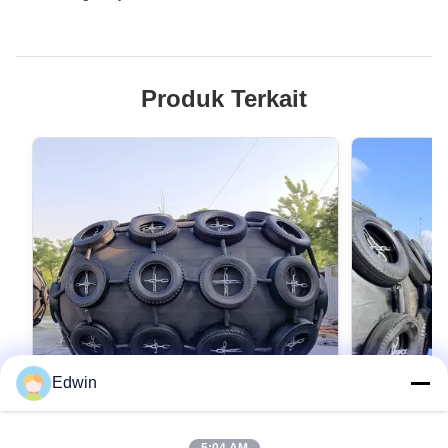
Produk Terkait
Edwin
VIDEO