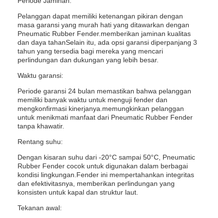
Periode Jaminan:
Pelanggan dapat memiliki ketenangan pikiran dengan
masa garansi yang murah hati yang ditawarkan dengan
Pneumatic Rubber Fender.memberikan jaminan kualitas
dan daya tahanSelain itu, ada opsi garansi diperpanjang 3
tahun yang tersedia bagi mereka yang mencari
perlindungan dan dukungan yang lebih besar.
Waktu garansi:
Periode garansi 24 bulan memastikan bahwa pelanggan
memiliki banyak waktu untuk menguji fender dan
mengkonfirmasi kinerjanya.memungkinkan pelanggan
untuk menikmati manfaat dari Pneumatic Rubber Fender
tanpa khawatir.
Rentang suhu:
Dengan kisaran suhu dari -20°C sampai 50°C, Pneumatic
Rubber Fender cocok untuk digunakan dalam berbagai
kondisi lingkungan.Fender ini mempertahankan integritas
dan efektivitasnya, memberikan perlindungan yang
konsisten untuk kapal dan struktur laut.
Tekanan awal: