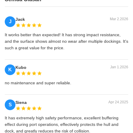
Jack
Mar 2.2026
J
It works better than expected! It has strong impact resistance,
and the surface shows almost no wear after multiple dockings. It's
such a great value for the price.
Kubo
Jan 1.2026
K
no maintenance and super reliable.
Siena
Apr 24.2025
S
It has extremely high safety performance, excellent buffering
effect during port operations, effectively protects the hull and
dock, and greatly reduces the risk of collision.