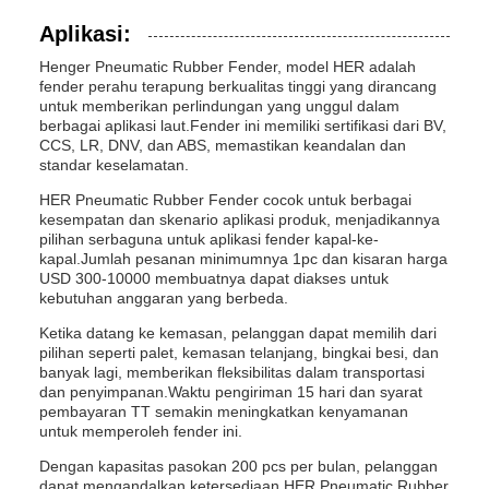
Aplikasi:
Henger Pneumatic Rubber Fender, model HER adalah
fender perahu terapung berkualitas tinggi yang dirancang
untuk memberikan perlindungan yang unggul dalam
berbagai aplikasi laut.Fender ini memiliki sertifikasi dari BV,
CCS, LR, DNV, dan ABS, memastikan keandalan dan
standar keselamatan.
HER Pneumatic Rubber Fender cocok untuk berbagai
kesempatan dan skenario aplikasi produk, menjadikannya
pilihan serbaguna untuk aplikasi fender kapal-ke-
kapal.Jumlah pesanan minimumnya 1pc dan kisaran harga
USD 300-10000 membuatnya dapat diakses untuk
kebutuhan anggaran yang berbeda.
Ketika datang ke kemasan, pelanggan dapat memilih dari
pilihan seperti palet, kemasan telanjang, bingkai besi, dan
banyak lagi, memberikan fleksibilitas dalam transportasi
dan penyimpanan.Waktu pengiriman 15 hari dan syarat
pembayaran TT semakin meningkatkan kenyamanan
untuk memperoleh fender ini.
Dengan kapasitas pasokan 200 pcs per bulan, pelanggan
dapat mengandalkan ketersediaan HER Pneumatic Rubber