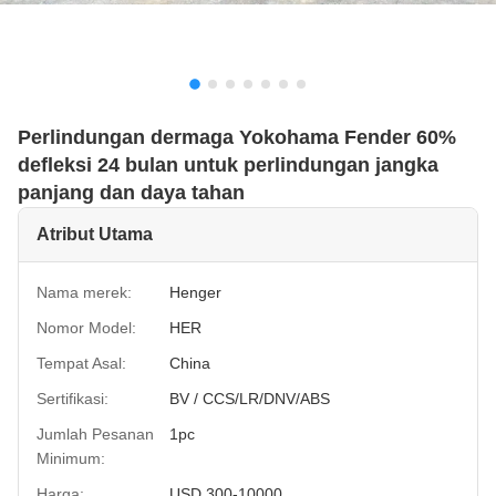
Perlindungan dermaga Yokohama Fender 60%
defleksi 24 bulan untuk perlindungan jangka
panjang dan daya tahan
Atribut Utama
Nama merek:
Henger
Nomor Model:
HER
Tempat Asal:
China
Sertifikasi:
BV / CCS/LR/DNV/ABS
Jumlah Pesanan
1pc
Minimum:
Harga:
USD 300-10000