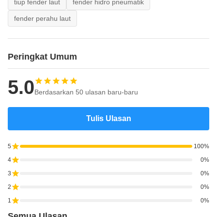
tiup fender laut
fender hidro pneumatik
fender perahu laut
Peringkat Umum
5.0
Berdasarkan 50 ulasan baru-baru
Tulis Ulasan
5
100%
4
0%
3
0%
2
0%
1
0%
Semua Ulasan