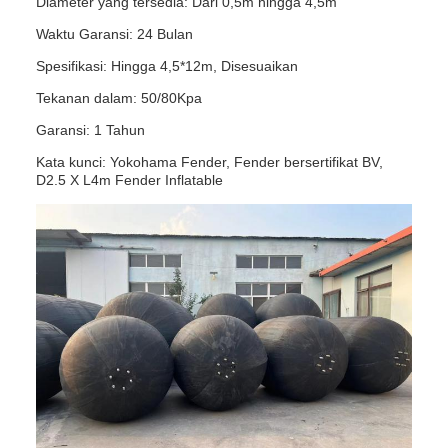
Diameter yang tersedia: Dari 0,5m hingga 4,5m
Waktu Garansi: 24 Bulan
Spesifikasi: Hingga 4,5*12m, Disesuaikan
Tekanan dalam: 50/80Kpa
Garansi: 1 Tahun
Kata kunci: Yokohama Fender, Fender bersertifikat BV,
D2.5 X L4m Fender Inflatable