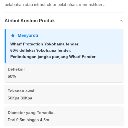
pelabuhan atau infrastruktur pelabuhan, memastikan ...
Atribut Kustom Produk
Menyoroti
Wharf Protection Yokohama fender
,
60% defleksi Yokohama fender
,
Perlindungan jangka panjang Wharf Fender
Defleksi:
60%
Tekanan awal:
50Kpa,80Kpa
Diameter yang Tersedia:
Dari 0,5m hingga 4,5m