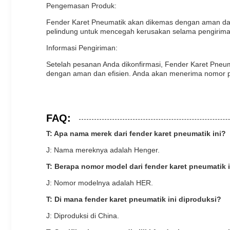
Pengemasan Produk:
Fender Karet Pneumatik akan dikemas dengan aman da
pelindung untuk mencegah kerusakan selama pengirima
Informasi Pengiriman:
Setelah pesanan Anda dikonfirmasi, Fender Karet Pneum
dengan aman dan efisien. Anda akan menerima nomor p
FAQ:
T: Apa nama merek dari fender karet pneumatik ini?
J: Nama mereknya adalah Henger.
T: Berapa nomor model dari fender karet pneumatik 
J: Nomor modelnya adalah HER.
T: Di mana fender karet pneumatik ini diproduksi?
J: Diproduksi di China.