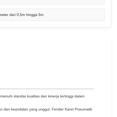
meter dari 0,5m hingga 5m
nuhi standar kualitas dan kinerja tertinggi dalam
aan dan keandalan yang unggul. Fender Karet Pneumatik