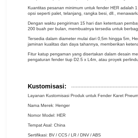
Kuantitas pesanan minimum untuk fender HER adalah 1
opsi seperti palet, telanjang, rangka besi, dll., menawar
Dengan waktu pengiriman 15 hari dan ketentuan pemb
200 buah per bulan, membuatnya tersedia untuk berbag
Tersedia dalam diameter mulai dari 0,5m hingga 5m, 
jaminan kualitas dan daya tahannya, memberikan keten
Fitur katup pengaman yang disertakan dalam desain me
pengaturan fender tiup D2.5 x L4m, atau proyek perlin
Kustomisasi:
Layanan Kustomisasi Produk untuk Fender Karet Pneum
Nama Merek: Henger
Nomor Model: HER
Tempat Asal: China
Sertifikasi: BV / CCS / LR / DNV / ABS