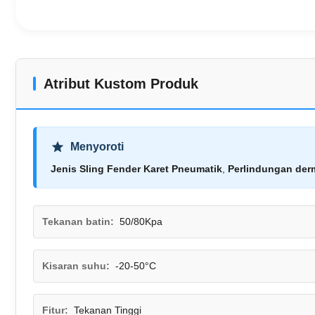
Atribut Kustom Produk
Menyoroti
Jenis Sling Fender Karet Pneumatik
,
Perlindungan der
Tekanan batin:
50/80Kpa
Kisaran suhu:
-20-50°C
Fitur:
Tekanan Tinggi