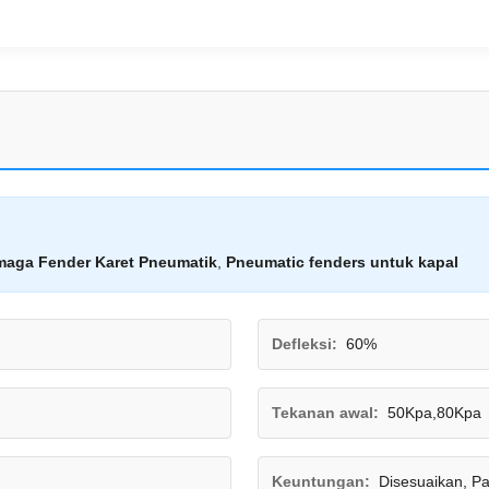
maga Fender Karet Pneumatik
,
Pneumatic fenders untuk kapal
Defleksi:
60%
Tekanan awal:
50Kpa,80Kpa
Keuntungan:
Disesuaikan, Pab