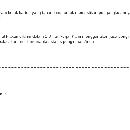
lam kotak karton yang tahan lama untuk memastikan pengangkutann
n.
atik akan dikirim dalam 1-3 hari kerja. Kami menggunakan jasa peng
elacakan untuk memantau status pengiriman Anda.
ini?