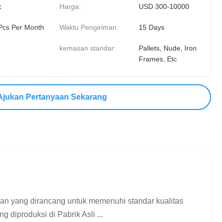
c
Harga:
USD 300-10000
Pcs Per Month
Waktu Pengiriman:
15 Days
kemasan standar:
Pallets, Nude, Iron
Frames, Etc
Ajukan Pertanyaan Sekarang
an yang dirancang untuk memenuhi standar kualitas
 diproduksi di Pabrik Asli ...