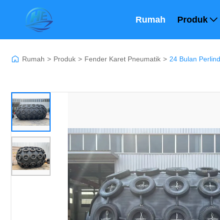
Rumah
Produk
Rumah
>
Produk
>
Fender Karet Pneumatik
>
24 Bulan Perlin