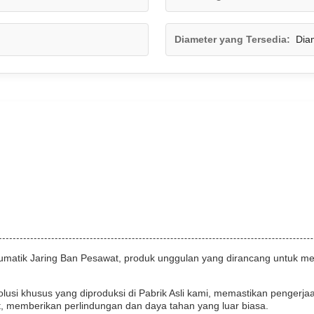
Diameter yang Tersedia:
Dia
atik Jaring Ban Pesawat, produk unggulan yang dirancang untuk meme
usi khusus yang diproduksi di Pabrik Asli kami, memastikan pengerj
t, memberikan perlindungan dan daya tahan yang luar biasa.