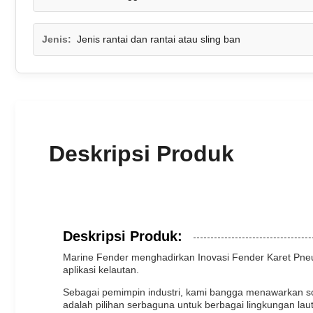
Jenis:
Jenis rantai dan rantai atau sling ban
Deskripsi Produk
Deskripsi Produk:
Marine Fender menghadirkan Inovasi Fender Karet Pneum
aplikasi kelautan.
Sebagai pemimpin industri, kami bangga menawarkan sol
adalah pilihan serbaguna untuk berbagai lingkungan lau