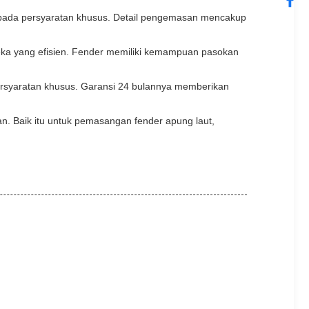
pada persyaratan khusus. Detail pengemasan mencakup
a yang efisien. Fender memiliki kemampuan pasokan
ersyaratan khusus. Garansi 24 bulannya memberikan
. Baik itu untuk pemasangan fender apung laut,