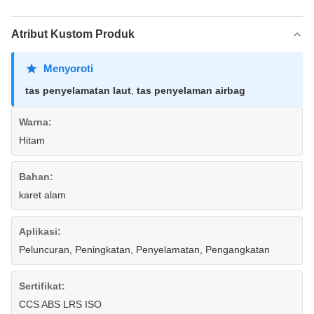
Atribut Kustom Produk
Menyoroti
tas penyelamatan laut
,
tas penyelaman airbag
Warna:
Hitam
Bahan:
karet alam
Aplikasi:
Peluncuran, Peningkatan, Penyelamatan, Pengangkatan
Sertifikat:
CCS ABS LRS ISO