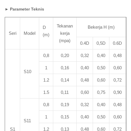
► Parameter Teknis
Tekanan
Bekerja H (m)
D
Seri
Model
kerja
(m)
(mpa)
0.4D
0,5D
0.6D
0,8
0,20
0,32
0,40
0,48
1
0,16
0,40
0,50
0,60
S10
1.2
0,14
0,48
0,60
0,72
1.5
0,11
0,60
0,75
0,90
0,8
0,19
0,32
0,40
0,48
1
0,15
0,40
0,50
0,60
S11
S1
1.2
0,13
0,48
0,60
0,72