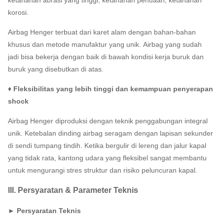
ketahanan abrasi yang tinggi, ketahanan penuaan, ketahanan
korosi.
Airbag Henger terbuat dari karet alam dengan bahan-bahan
khusus dan metode manufaktur yang unik.
Airbag yang sudah
jadi bisa bekerja dengan baik di bawah kondisi kerja buruk dan
buruk yang disebutkan di atas.
♦ Fleksibilitas yang lebih tinggi dan kemampuan penyerapan
shock
Airbag Henger diproduksi dengan teknik penggabungan integral
unik.
Ketebalan dinding airbag seragam dengan lapisan sekunder
di sendi tumpang tindih.
Ketika bergulir di lereng dan jalur kapal
yang tidak rata, kantong udara yang fleksibel sangat membantu
untuk mengurangi stres struktur dan risiko peluncuran kapal.
III. Persyaratan & Parameter Teknis
► Persyaratan Teknis