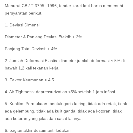
Menurut CB / T 3795--1996, fender karet laut harus memenuhi
persyaratan berikut.
1. Deviasi Dimensi
Diameter & Panjang Deviasi Efektif: ± 2%
Panjang Total Deviasi: ± 4%
2. Jumlah Deformasi Elastis: diameter jumlah deformasi ≤ 5% di
bawah 1,2 kali tekanan kerja.
3. Faktor Keamanan:> 4,5
4. Air Tightness: depressurization <5% setelah 1 jam inflasi
5. Kualitas Permukaan: bentuk garis fairing, tidak ada retak, tidak
ada gelembung, tidak ada kulit ganda, tidak ada kotoran, tidak
ada kotoran yang jelas dan cacat lainnya.
6. bagian akhir desain anti-ledakan