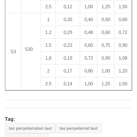
2.5
0,12
1,00
1,25
1,50
1
0,35
0,40
0,50
0,60
1.2
0,29
0,48
0,60
0,72
1.5
0,23
0,60
0,75
0,90
S30
S3
1,8
0,19
0,72
0,90
1,08
2
0,17
0,80
1,00
1,20
2.5
0,14
1,00
1,25
1,50
Tag:
tas penyelamatan laut
tas penyelamat laut