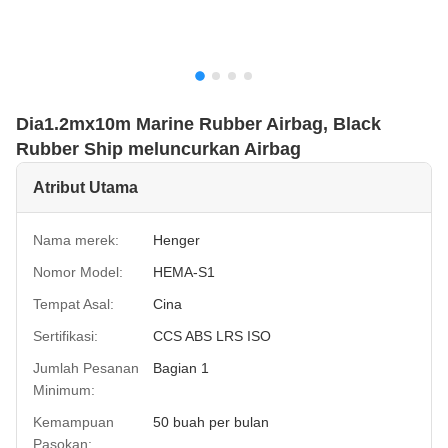
Dia1.2mx10m Marine Rubber Airbag, Black
Rubber Ship meluncurkan Airbag
Atribut Utama
Nama merek:
Henger
Nomor Model:
HEMA-S1
Tempat Asal:
Cina
Sertifikasi:
CCS ABS LRS ISO
Jumlah Pesanan
Bagian 1
Minimum:
Kemampuan
50 buah per bulan
Pasokan: