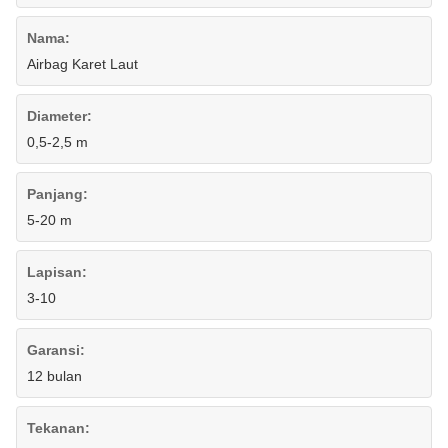
Nama:
Airbag Karet Laut
Diameter:
0,5-2,5 m
Panjang:
5-20 m
Lapisan:
3-10
Garansi:
12 bulan
Tekanan: