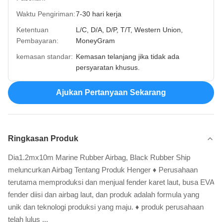
Waktu Pengiriman:
7-30 hari kerja
Ketentuan
L/C, D/A, D/P, T/T, Western Union,
Pembayaran:
MoneyGram
kemasan standar:
Kemasan telanjang jika tidak ada
persyaratan khusus.
Ajukan Pertanyaan Sekarang
Ringkasan Produk
Dia1.2mx10m Marine Rubber Airbag, Black Rubber Ship
meluncurkan Airbag Tentang Produk Henger ♦ Perusahaan
terutama memproduksi dan menjual fender karet laut, busa EVA
fender diisi dan airbag laut, dan produk adalah formula yang
unik dan teknologi produksi yang maju. ♦ produk perusahaan
telah lulus ...