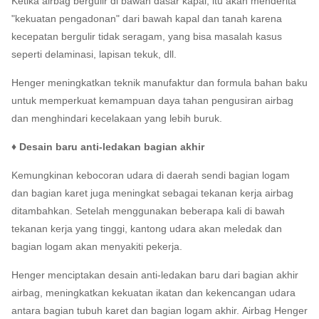
Ketika airbag bergulir di bawah dasar kapal, itu akan menderita
"kekuatan pengadonan" dari bawah kapal dan tanah karena
kecepatan bergulir tidak seragam, yang bisa masalah kasus
seperti delaminasi, lapisan tekuk, dll.
Henger meningkatkan teknik manufaktur dan formula bahan baku
untuk memperkuat kemampuan daya tahan pengusiran airbag
dan menghindari kecelakaan yang lebih buruk.
♦ Desain baru anti-ledakan bagian akhir
Kemungkinan kebocoran udara di daerah sendi bagian logam
dan bagian karet juga meningkat sebagai tekanan kerja airbag
ditambahkan.
Setelah menggunakan beberapa kali di bawah
tekanan kerja yang tinggi, kantong udara akan meledak dan
bagian logam akan menyakiti pekerja.
Henger menciptakan desain anti-ledakan baru dari bagian akhir
airbag, meningkatkan kekuatan ikatan dan kekencangan udara
antara bagian tubuh karet dan bagian logam akhir.
Airbag Henger