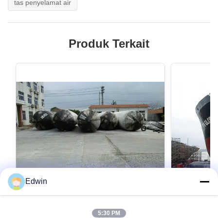
tas penyelamat air
Produk Terkait
Edwin
VIDEO
5:30 PM